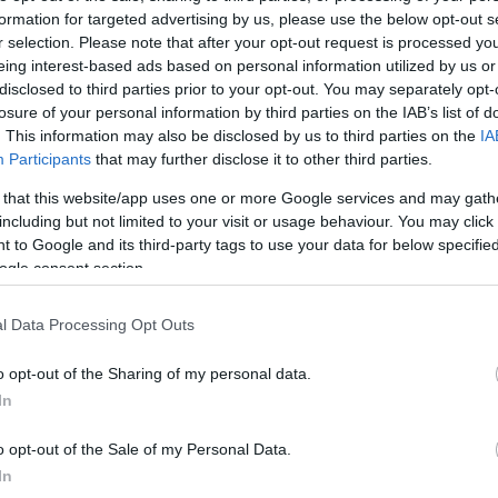
formation for targeted advertising by us, please use the below opt-out s
r selection. Please note that after your opt-out request is processed y
eing interest-based ads based on personal information utilized by us or
disclosed to third parties prior to your opt-out. You may separately opt-
losure of your personal information by third parties on the IAB’s list of
. This information may also be disclosed by us to third parties on the
IA
Participants
that may further disclose it to other third parties.
 that this website/app uses one or more Google services and may gath
including but not limited to your visit or usage behaviour. You may click 
 to Google and its third-party tags to use your data for below specifi
ogle consent section.
l Data Processing Opt Outs
o opt-out of the Sharing of my personal data.
In
o opt-out of the Sale of my Personal Data.
In