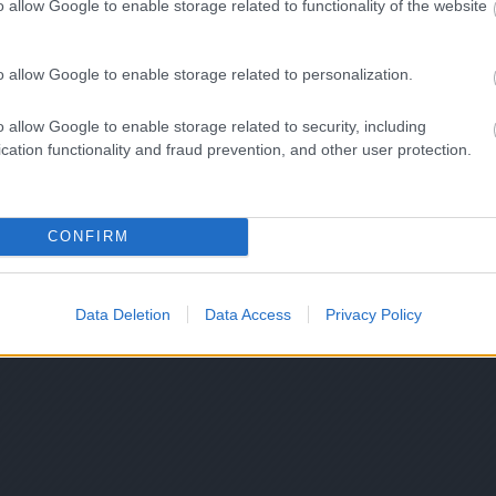
o allow Google to enable storage related to functionality of the website
o allow Google to enable storage related to personalization.
o allow Google to enable storage related to security, including
cation functionality and fraud prevention, and other user protection.
CONFIRM
Data Deletion
Data Access
Privacy Policy