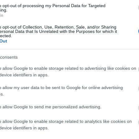
to opt-out of processing my Personal Data for Targeted
ing.
In
o opt-out of Collection, Use, Retention, Sale, and/or Sharing
ersonal Data that Is Unrelated with the Purposes for which it
lected.
Out
consents
o allow Google to enable storage related to advertising like cookies on
evice identifiers in apps.
o allow my user data to be sent to Google for online advertising
s.
to allow Google to send me personalized advertising.
o allow Google to enable storage related to analytics like cookies on
evice identifiers in apps.