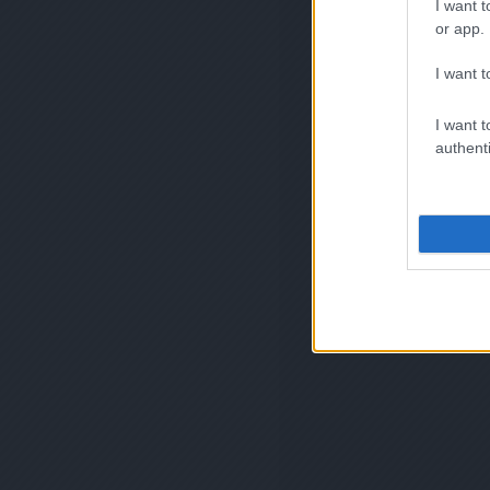
I want t
or app.
I want t
I want t
authenti