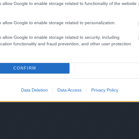
o allow Google to enable storage related to functionality of the website
o allow Google to enable storage related to personalization.
o allow Google to enable storage related to security, including
cation functionality and fraud prevention, and other user protection.
CONFIRM
Data Deletion
Data Access
Privacy Policy