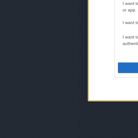
I want t
or app.
I want t
I want t
authenti