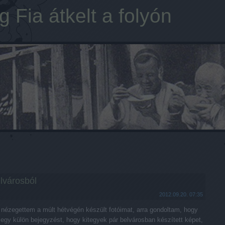
 Fia átkelt a folyón
elvárosból
2012.09.20. 07:35
nézegettem a múlt hétvégén készült fotóimat, arra gondoltam, hogy
egy külön bejegyzést, hogy kitegyek pár belvárosban készített képet,