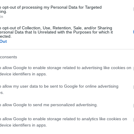
to opt-out of processing my Personal Data for Targeted
ing.
In
o opt-out of Collection, Use, Retention, Sale, and/or Sharing
ersonal Data that Is Unrelated with the Purposes for which it
lected.
Out
consents
o allow Google to enable storage related to advertising like cookies on
evice identifiers in apps.
o allow my user data to be sent to Google for online advertising
s.
to allow Google to send me personalized advertising.
o allow Google to enable storage related to analytics like cookies on
evice identifiers in apps.