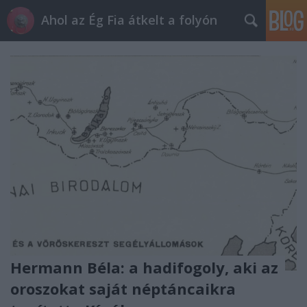
Ahol az Ég Fia átkelt a folyón
Hermann Béla: a hadifogoly, aki az
oroszokat saját néptáncaikra