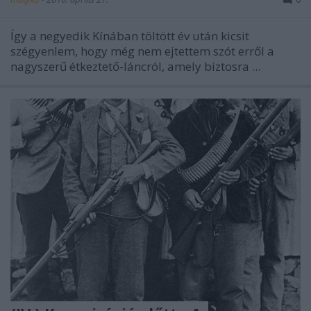
Így a negyedik Kínában töltött év után kicsit
szégyenlem, hogy még nem ejtettem szót erről a
nagyszerű étkeztető-láncról, amely biztosra ...