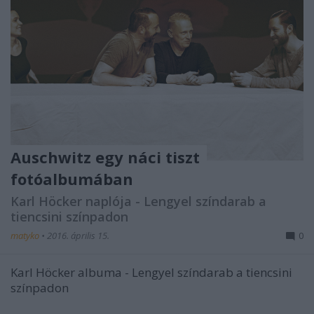
Auschwitz egy náci tiszt
fotóalbumában
Karl Höcker naplója - Lengyel színdarab a
tiencsini színpadon
matyko
•
2016. április 15.
0
Karl Höcker albuma - Lengyel színdarab a tiencsini
színpadon