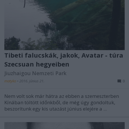
Tibeti falucskák, jakok, Avatar - túra
Szecsuan hegyeiben
Jiuzhaigou Nemzeti Park
matyko
•
2016. június 21.
0
Nem volt sok már hátra az ebben a szemeszterben
Kínában töltött időnkből, de még úgy gondoltuk,
beszorítunk egy kis utazást június elejére a ...